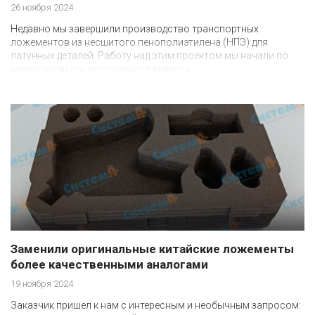
26 ноября 2024
Недавно мы завершили производство транспортных
ложементов из несшитого пенополиэтилена (НПЭ) для
латунных деталей. Работу над этим проектом мы начали по
запросу нашего постоянного клиента.
Заменили оригинальные китайские ложементы
более качественными аналогами
19 ноября 2024
Заказчик пришел к нам с интересным и необычным запросом: