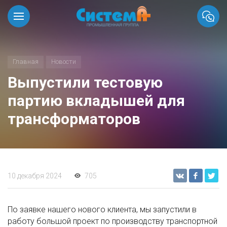
Главная
Новости
Выпустили тестовую
партию вкладышей для
трансформаторов
10 декабря 2024
705
По заявке нашего нового клиента, мы запустили в
работу большой проект по производству транспортной