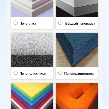
Пенопласт
Твёрдый пенопласт
Пенополиэтилен
Пенополипропилен