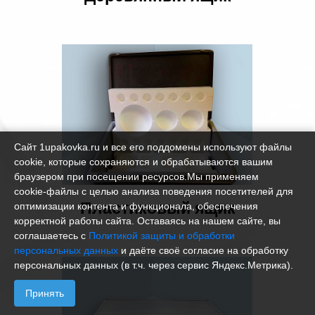
Сайт 1upakovka.ru и все его поддомены используют файлы
cookie, которые сохраняются и обрабатываются вашим
браузером при посещении ресурсов.Мы применяем
cookie‑файлы с целью анализа поведения посетителей для
Пластиковый ящик
оптимизации контента и функционала, обеспечения
корректной работы сайта. Оставаясь на нашем сайте, вы
соглашаетесь с
Политикой защиты и обработки
персональных данных
и даёте своё согласие на обработку
персональных данных (в т.ч. через сервис Яндекс.Метрика).
Принять