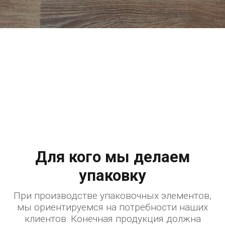
Для кого мы делаем
упаковку
При производстве упаковочных элементов,
мы ориентируемся на потребности наших
клиентов. Конечная продукция должна