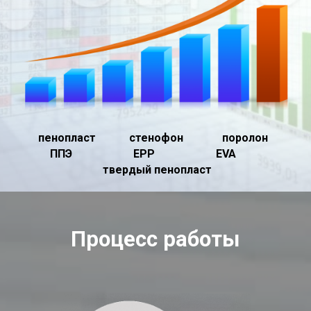
пенопласт стенофон поролон
ППЭ EPP EVA
твердый пенопласт
Процесс работы