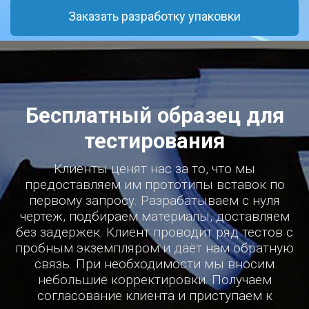
Заказать разработку упаковки
Бесплатный образец для
тестирования
Клиенты ценят нас за то, что мы
предоставляем им прототипы вставок по
первому запросу. Разрабатываем с нуля
чертеж, подбираем материалы, доставляем
без задержек. Клиент проводит ряд тестов с
пробным экземпляром и даёт нам обратную
связь. При необходимости мы вносим
небольшие корректировки. Получаем
согласование клиента и приступаем к