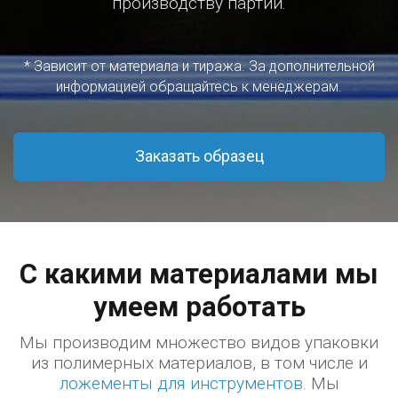
производству партии.
* Зависит от материала и тиража. За дополнительной
информацией обращайтесь к менеджерам.
Заказать образец
С какими материалами мы
умеем работать
Мы производим множество видов упаковки
из полимерных материалов, в том числе и
ложементы для инструментов
. Мы