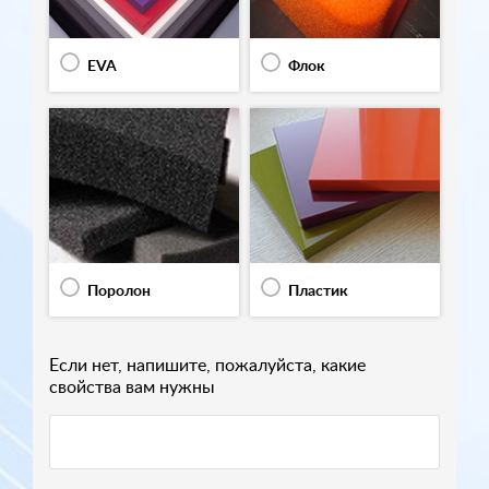
EVA
Флок
Поролон
Пластик
Если нет, напишите, пожалуйста, какие
свойства вам нужны