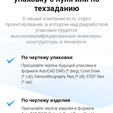
техзаданию
В нашей компании есть отдел
проектирования, в котором над разработкой
упаковки трудятся
высококвалифицированные инженеры-
конструкторы и технологи.
По чертежу упаковки
Присылайте чертеж будущей упаковки в
формате AutoCAD DWG (*.dwg); Corel Draw
(*.cdr); Stereolithography files (*.stl); STEP files
(*.stp).
По чертежу изделия
Присылайте чертеж изделия в формате