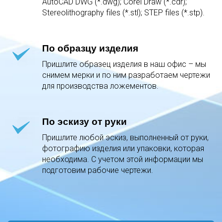
AutoCAD DWG (*.dwg); Corel Draw (*.cdr);
Stereolithography files (*.stl); STEP files (*.stp).
По образцу изделия
Пришлите образец изделия в наш офис – мы
снимем мерки и по ним разработаем чертежи
для производства ложементов.
По эскизу от руки
Пришлите любой эскиз, выполненный от руки,
фотографию изделия или упаковки, которая
необходима. С учетом этой информации мы
подготовим рабочие чертежи.