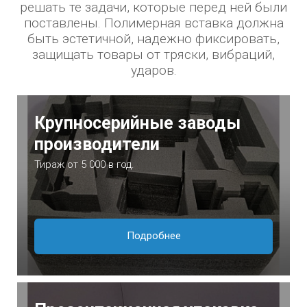
решать те задачи, которые перед ней были
поставлены. Полимерная вставка должна
быть эстетичной, надежно фиксировать,
защищать товары от тряски, вибраций,
ударов.
Крупносерийные заводы
производители
Тираж от 5 000 в год.
Подробнее