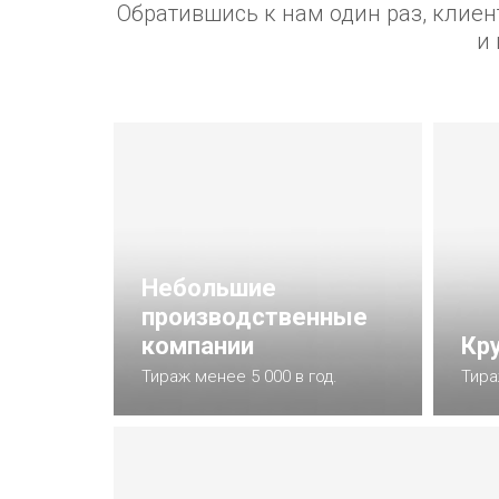
Обратившись к нам один раз, клиен
и 
Небольшие
производственные
компании
Кр
Тираж менее 5 000 в год.
Тира
Подробнее
П