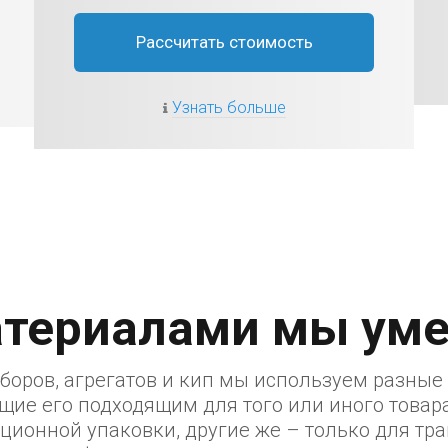
Рассчитать стоимость
Узнать больше
атериалами мы уме
иборов, агрегатов и кип мы используем разны
щие его подходящим для того или иного товар
ционной упаковки, другие же – только для тра