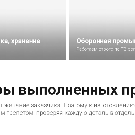
ка, хранение
Оборонная промы
Работаем строго по ТЗ со
Подробнее
ы выполненных п
т желание заказчика. Поэтому к изготовлению
м трепетом, проверяя каждую деталь в отдель