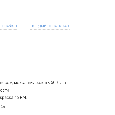
ТЕНОФОН
ТВЕРДЫЙ ПЕНОПЛАСТ
ьшим весом, может выдержать 500 кг в
ости
краска по RAL
ись