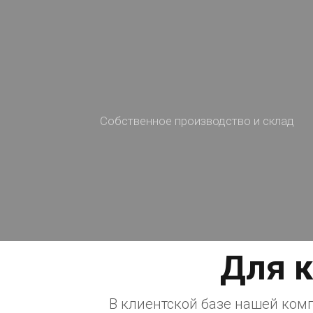
Для к
В клиентской базе нашей комп