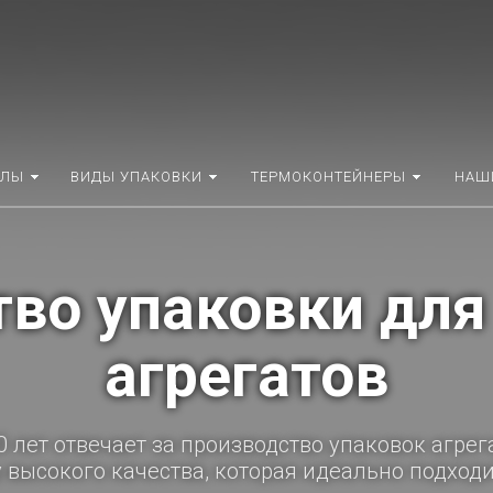
АЛЫ
ВИДЫ УПАКОВКИ
ТЕРМОКОНТЕЙНЕРЫ
НАШ
а упаковки для а
устройств
ании – грамотно выполнить заказ и осуществ
табельный вид, быть выполнена в соответств