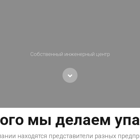
соответствовать всем ГОСТам.
ого мы делаем уп
ании находятся представители разных предпр