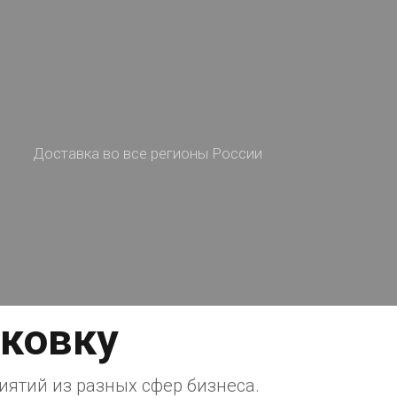
аковку
иятий из разных сфер бизнеса.