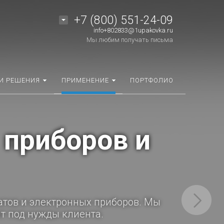
+7 (800) 551-24-09
info+802833@1upakovka.ru
Мы любим получать письма
И РЕШЕНИЯ
ПРИМЕНЕНИЕ
ПОРТФОЛИО
грегатов и
ить доставку в назначенное время.
ии с требованиями заказчика и