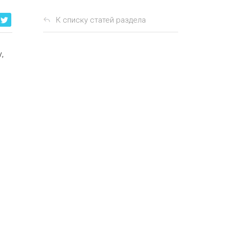
К списку статей раздела
,