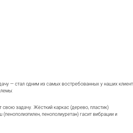
дачу — стал одним из самых востребованных у наших клиент
блемы:
 свою задачу. Жёсткий каркас (дерево, пластик)
 (пенополиэтилен, пенополиуретан) гасит вибрации и