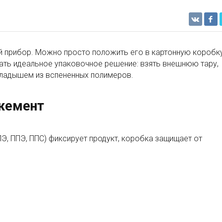
ий прибор. Можно просто положить его в картонную коробку
ать идеальное упаковочное решение: взять внешнюю тару,
ладышем из вспененных полимеров.
жемент
Э, ППЭ, ППС) фиксирует продукт, коробка защищает от