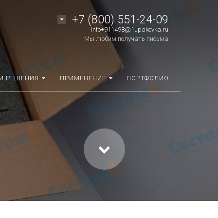
+7 (800) 551-24-09
info+911498@1upakovka.ru
Мы любим получать письма
И РЕШЕНИЯ
ПРИМЕНЕНИЕ
ПОРТФОЛИО