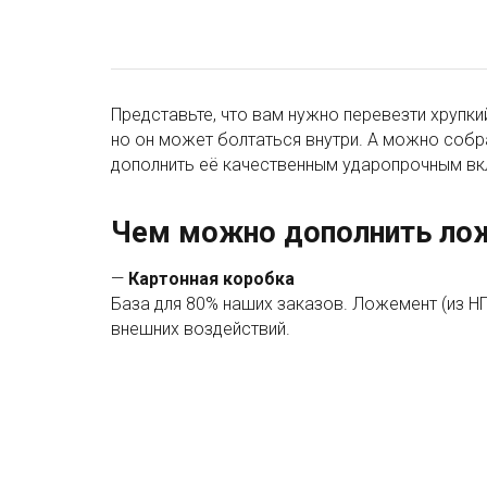
Представьте, что вам нужно перевезти хрупк
но он может болтаться внутри. А можно собр
дополнить её качественным ударопрочным вк
Чем можно дополнить ло
—
Картонная коробка
База для 80% наших заказов. Ложемент (из НП
внешних воздействий.