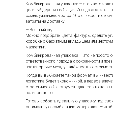
Комбинированная упаковка — это часто золо
цельный деревянный ящик. Иногда достаточно
самых уязвимых местах. Это снижает и стоимо
затраты на доставку.
— Внешний вид
Можно подобрать цвета, фактуры, сделать уп
коробке с бархатным вкладышем или инструме
маркетинг.
Комбинированная упаковка — это не просто 
ответственного подхода к сохранности и през
противоречие между надёжностью, стоимость
Когда вы выбираете такой формат, вы инвестир
логистика будет экономичной, а первое впеч
стратегический инструмент для тех, кто ценит
пользователю.
Готовы собрать идеальную упаковку под сво
оптимальную комбинацию материалов — чтобы