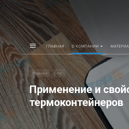
ГЛАВНАЯ
О КОМПАНИИ
МАТЕРИ
Главная
Блог
Применение и свой
термоконтейнеров