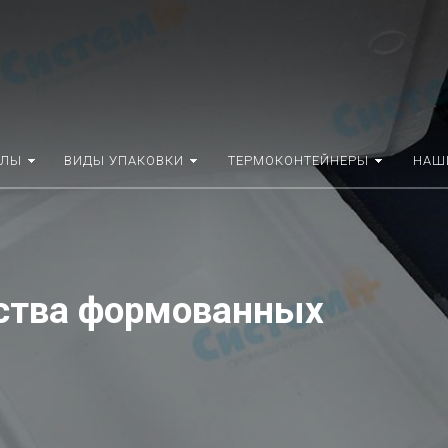
АЛЫ
ВИДЫ УПАКОВКИ
ТЕРМОКОНТЕЙНЕРЫ
НАШ
ства формованных