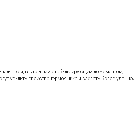
ь крышкой, внутренним стабилизирующим ложементом,
огут усилить свойства термоящика и сделать более удобной