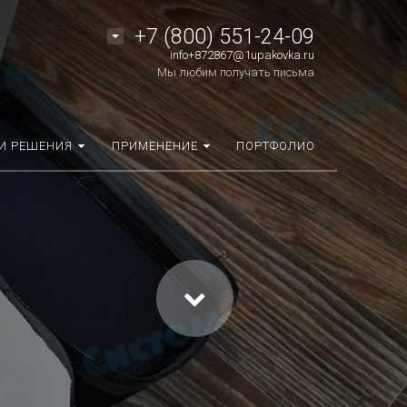
+7 (800) 551-24-09
info+872867@1upakovka.ru
Мы любим получать письма
И РЕШЕНИЯ
ПРИМЕНЕНИЕ
ПОРТФОЛИО