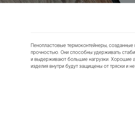
Пенопластовые термоконтейнеры, созданные 
прочностью. Они способны удерживать стаби
и выдерживают большие нагрузки. Хорошие а
изделия внутри будут защищены от тряски и н