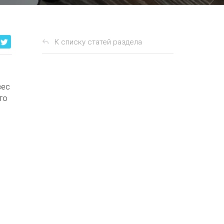
К списку статей раздела
вес
то