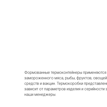
Формованные термоконтейнеры применяются дл
замороженного мяса, рыбы, фруктов, овощей,
средств и вакцин. Термокоробки представле
зависит от параметров изделия и серийности
наши менеджеры.