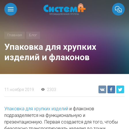
Главная
Блог
Упаковка для хрупких
изделий и флаконов
11 ноября 2019
2303
Упаковка для хрупких изделий
и флаконов
подразделяется на функциональную и
презентационную. Первая создается для того, чтобы
безопасно транспортировать изделия до точки