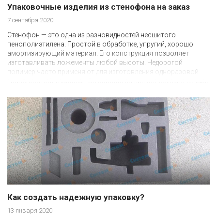
Упаковочные изделия из стенофона на заказ
7 сентября 2020
Стенофон — это одна из разновидностей несшитого
пенополиэтилена. Простой в обработке, упругий, хорошо
амортизирующий материал. Его конструкция позволяет
изготавливать ложементы любой высоты. Недорогой
полимер часто применяют для изготовления одноразовой
транспортной упаковки. Он хорошо защищает хрупкие товары
от ударных нагрузок во время перевозки.
Как создать надежную упаковку?
13 января 2020