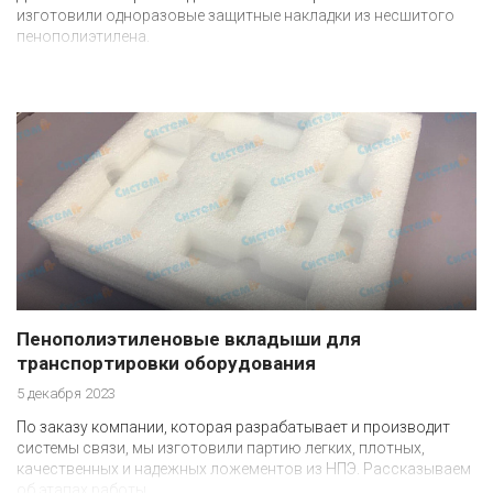
изготовили одноразовые защитные накладки из несшитого
пенополиэтилена.
Пенополиэтиленовые вкладыши для
транспортировки оборудования
5 декабря 2023
По заказу компании, которая разрабатывает и производит
системы связи, мы изготовили партию легких, плотных,
качественных и надежных ложементов из НПЭ. Рассказываем
об этапах работы.