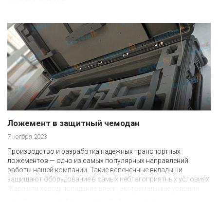
Ложемент в защитный чемодан
7 ноября 2023
Производство и разработка надежных транспортных
ложементов — одно из самых популярных направлений
работы нашей компании. Такие вспененные вкладыши
защищают оборудование в самых неблагоприятных условиях.
Жара или холод, попадание влаги, экстремальные условия,
бездорожье — каким бы трудным ни был путь груза,
ложементы надежно защитят его.