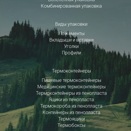
Комбинированная упаковка
Виды упаковки
Ложементы
Вкладыши и вставки
Уголки
Профили
Термоконтейнеры
Пищевые термоконтейнеры
Медицинские термоконтейнеры
Термоконтейнеры из пенопласта
Ящики из пенопласта
Термокороба из пенопласта
Контейнеры из пенопласта
Термоящики
Термобоксы