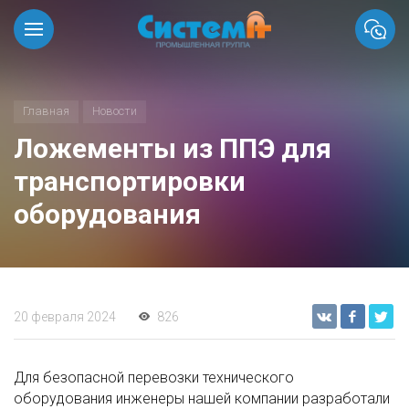
Главная
Новости
Ложементы из ППЭ для
транспортировки
оборудования
20 февраля 2024
826
Для безопасной перевозки технического
оборудования инженеры нашей компании разработали