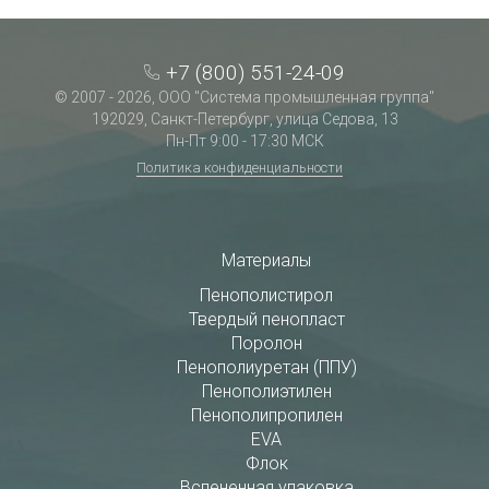
+7 (800) 551-24-09
© 2007 - 2026, ООО "Система промышленная группа"
192029, Санкт-Петербург, улица Седова, 13
Пн-Пт 9:00 - 17:30 МСК
Политика конфиденциальности
Материалы
Пенополистирол
Твердый пенопласт
Поролон
Пенополиуретан (ППУ)
Пенополиэтилен
Пенополипропилен
EVA
Флок
Вспененная упаковка