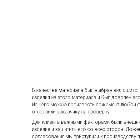
В качестве материала был выбран вид сшито
изделия из этого материала и был доволен ег
Из него можно произвести ложемент любой ф
отправили заказчику на проверку.
Для клиента важными факторами были внешни
изделие и защитить его со всех сторон. Ложе
согласования мы приступили к производству 