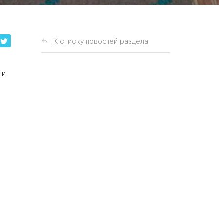
К списку новостей раздела
 и