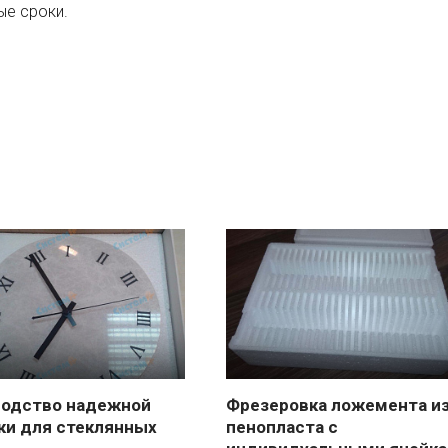
ые сроки.
водство надежной
Фрезеровка ложемента и
ки для стеклянных
пенопласта с