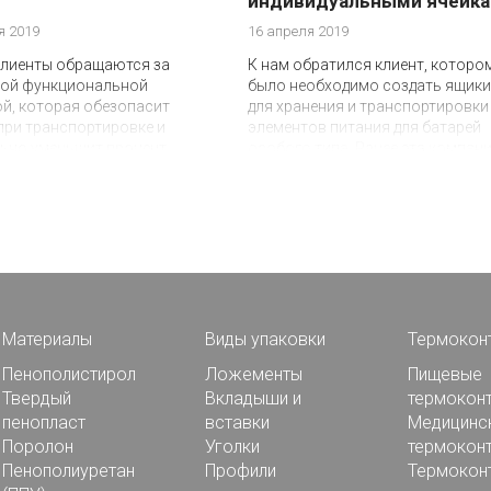
индивидуальными ячейк
я 2019
16 апреля 2019
клиенты обращаются за
К нам обратился клиент, которо
ой функциональной
было необходимо создать ящики
й, которая обезопасит
для хранения и транспортировки
при транспортировке и
элементов питания для батарей
льно уменьшит процент
особого типа. Ранее эта компан
а товаров. Подобную
заказывала продукцию за рубеж
 мы создавали для одного
однако сейчас они решили найти
 постоянных клиентов.
отечественного поставщика.
Материалы
Виды упаковки
Термокон
Пенополистирол
Ложементы
Пищевые
Твердый
Вкладыши и
термокон
пенопласт
вставки
Медицинс
Поролон
Уголки
термокон
Пенополиуретан
Профили
Термокон