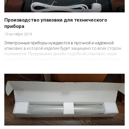
Производство упаковки для технического
прибора
10 октября 2019
Электронные приборы нуждаются в прочной и надежной
упаковке, в которой изделие будет защищено со всех сторон
полимером. Придумывая дизайн подобной упаковки, наши
специалисты учитывают этот фактор и создают углубление
для каждого элемента или детали прибора.