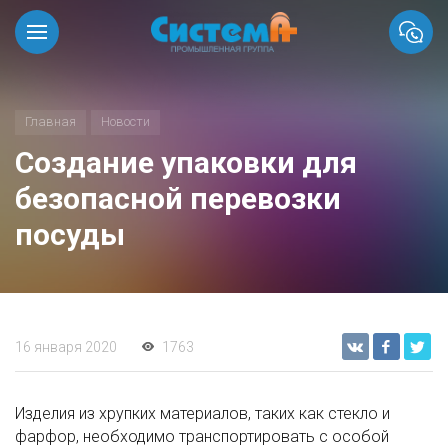
Главная
Новости
Создание упаковки для
безопасной перевозки
посуды
16 января 2020
1763
Изделия из хрупких материалов, таких как стекло и
фарфор, необходимо транспортировать с особой