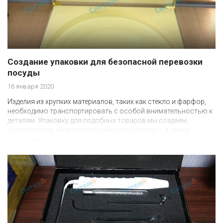
Создание упаковки для безопасной перевозки
посуды
16 января 2020
Изделия из хрупких материалов, таких как стекло и фарфор,
необходимо транспортировать с особой внимательностью к
деталям. Упаковку для подобных товаров мы создаем,
ориентируясь на вид продукции и его размеры, а также
учитываем бюджет и сроки клиента.