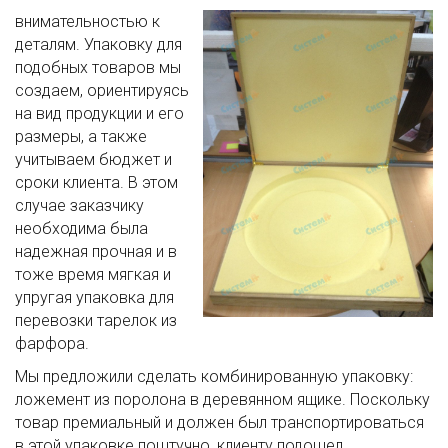
внимательностью к
деталям. Упаковку для
подобных товаров мы
создаем, ориентируясь
на вид продукции и его
размеры, а также
учитываем бюджет и
сроки клиента. В этом
случае заказчику
необходима была
надежная прочная и в
тоже время мягкая и
упругая упаковка для
перевозки тарелок из
фарфора.
Мы предложили сделать комбинированную упаковку:
ложемент из поролона в деревянном ящике. Поскольку
товар премиальный и должен был транспортироваться
в этой упаковке поштучно, клиенту подошел