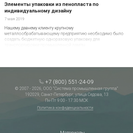
Элементы упаковки из пенопласта по
индивидуальному дизайну
7 мая 2019
Нашему давнему клиенту крупному
металлообрабатывающему предприятию необходимо было
создать бюджетную одноразовую упаковку для
транспортировки промышленной лампы.
+7 (800) 551-24-09
© 2007 - 2026, ООО "Система промышленная группа"
192029, Санкт-Петербург, улица Седова, 13
Пн-Пт 9:00 - 17:30 МСК
Политика конфиденциальности
Материалы