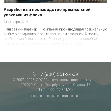
Разработка и производство премиальной
упаковки из флока
31 октября 2019
Наш давний партнер — компания, производящая премиальную
рыбную продукцию, обратилась к нам с задачей. Клиенту
необходима была презентабельная упаковка, способная
поддерживать стабильную температуру внутри.
+7 (800) 551-24-09
© 2007 - 2026, ООО "Система промышленная группа"
192029, Санкт-Петербург, улица Седова, 13
Пн-Пт 9:00 - 17:30 МСК
Политика конфиденциальности