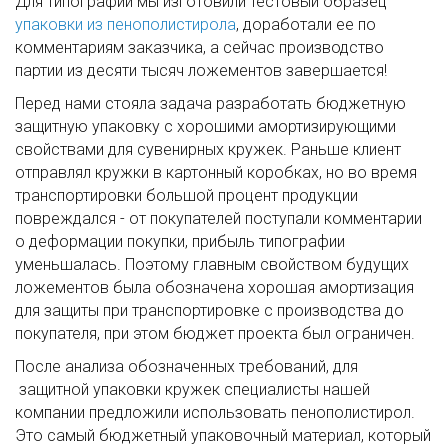
Для типографии мы изготовили тестовый образец
упаковки из пенополистирола
, доработали ее по
комментариям заказчика, а сейчас производство
партии из десяти тысяч ложементов завершается!
Перед нами стояла задача разработать бюджетную
защитную упаковку с хорошими амортизирующими
свойствами для сувенирных кружек. Раньше клиент
отправлял кружки в картонный коробках, но во время
транспортировки большой процент продукции
повреждался - от покупателей поступали комментарии
о деформации покупки, прибыль типографии
уменьшалась. Поэтому главным свойством будущих
ложементов была обозначена хорошая амортизация
для защиты при транспортировке с производства до
покупателя, при этом бюджет проекта был ограничен.
После анализа обозначенных требований, для
защитной упаковки кружек специалисты нашей
компании предложили использовать пенополистирол.
Это самый бюджетный упаковочный материал, который