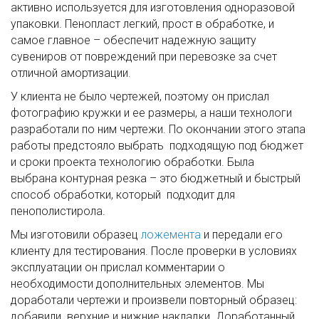
активно используется для изготовления одноразовой
упаковки. Пенопласт легкий, прост в обработке, и
самое главное – обеспечит надежную защиту
сувениров от повреждений при перевозке за счет
отличной амортизации.
У клиента не было чертежей, поэтому он прислал
фотографию кружки и ее размеры, а наши технологи
разработали по ним чертежи. По окончании этого этапа
работы предстояло выбрать подходящую под бюджет
и сроки проекта технологию обработки. Была
выбрана контурная резка – это бюджетный и быстрый
способ обработки, который подходит для
пенополистирола.
Мы изготовили образец
ложемента
и передали его
клиенту для тестирования. После проверки в условиях
эксплуатации он прислал комментарии о
необходимости дополнительных элементов. Мы
доработали чертежи и произвели повторный образец:
добавили верхние и нижние накладки. Доработанный