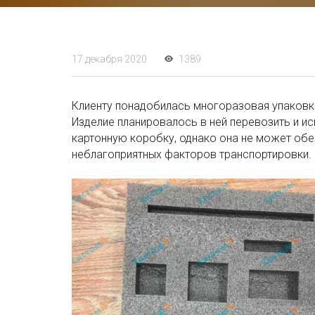
17 декабря 2020
1389
Клиенту понадобилась многоразовая упаковк
Изделие планировалось в ней перевозить и ис
картонную коробку, однако она не может обес
неблагоприятных факторов транспортировки.