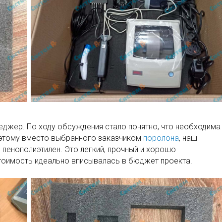
неджер. По ходу обсуждения стало понятно, что необходима
Поэтому вместо выбранного заказчиком
поролона
, наш
пенополиэтилен. Это легкий, прочный и хорошо
стоимость идеально вписывалась в бюджет проекта.