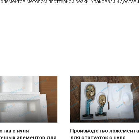
элементов методом плоттерной резки. Упаковали и достави
отка с нуля
Производство ложемента
очных элементов для
для статуэток с нуля