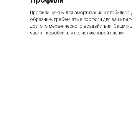
Профили
Профили нужны для амортизации и стабилизац
образные, гребенчатые профили для защиты то
другого механического воздействия. Защитн
части - коробки или полиэтиленовой пленки.