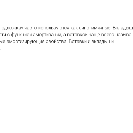
 «подложка» часто используются как синонимичные. Вклады
ти с функцией амортизации, а вставкой чаще всего называ
ные амортизирующие свойства. Вставки и вкладыши
.