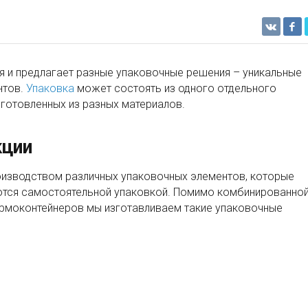
я и предлагает разные упаковочные решения – уникальные
нтов.
Упаковка
может состоять из одного отдельного
зготовленных из разных материалов.
кции
оизводством различных упаковочных элементов, которые
ются самостоятельной упаковкой. Помимо комбинированно
ермоконтейнеров мы изготавливаем такие упаковочные