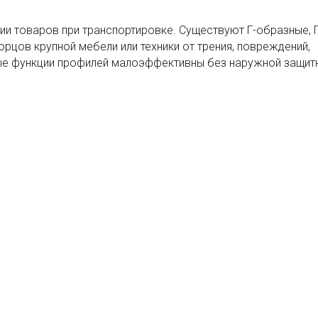
ии товаров при транспортировке. Существуют Г-образные, 
рцов крупной мебели или техники от трения, повреждений,
ые функции профилей малоэффективны без наружной защит