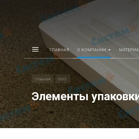
ГЛАВНАЯ
О КОМПАНИИ
МАТЕРИ
Главная
Блог
Элементы упаковк