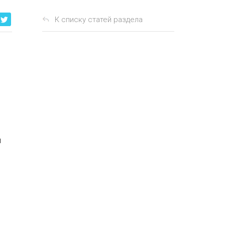
К списку статей раздела
й