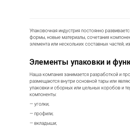
Упаковочная индустрия постоянно развиваетс
формы, новые материалы, сочетания компоне
элемента или нескольких составных частей, и
Элементы упаковки и фун
Наша компания занимается разработкой и пр
размещаются внутри основной тары или явля
упаковки и сборных или цельных коробов и т
компоненты:
— уголки;
— профили;
— вкладыши;