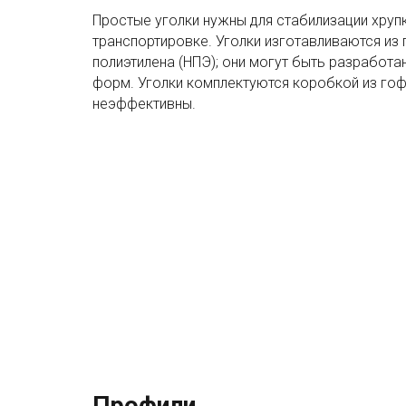
Простые уголки нужны для стабилизации хрупки
транспортировке. Уголки изготавливаются из
полиэтилена (НПЭ); они могут быть разработа
форм. Уголки комплектуются коробкой из гоф
неэффективны.