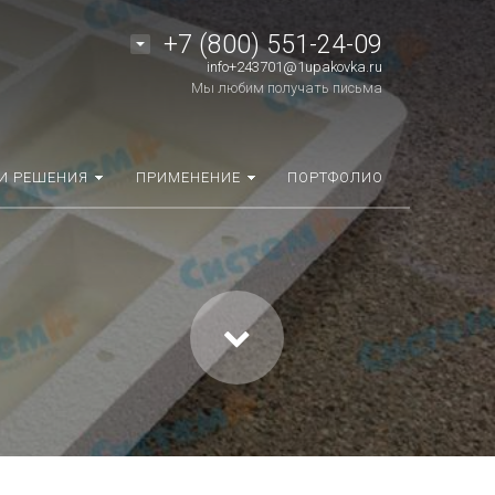
+7 (800) 551-24-09
info+243701@1upakovka.ru
Мы любим получать письма
И РЕШЕНИЯ
ПРИМЕНЕНИЕ
ПОРТФОЛИО