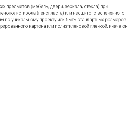
х предметов (мебель, двери, зеркала, стекла) при
 пенополистирола (пенопласта) или несшитого вспененного
ны по уникальному проекту или быть стандартных размеров 
рированного картона или полиэтиленовой пленкой, иначе он