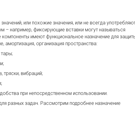
значений, или похожие значения, или не всегда употребляю
ом – например, фиксирующие вставки могут называться
е компоненты имеют функциональное назначение для защит
ие, амортизация, организация пространства:
 тары;
и;
, тряски, вибраций;
;
удобства при непосредственном использовании.
ля разных задач. Рассмотрим подробнее назначение