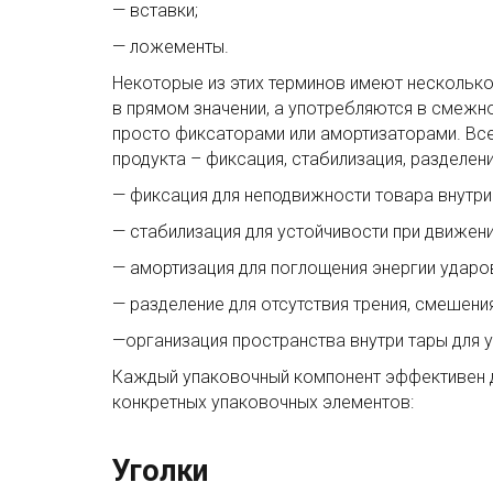
— вставки;
— ложементы.
Некоторые из этих терминов имеют несколько 
в прямом значении, а употребляются в смежн
просто фиксаторами или амортизаторами. Вс
продукта – фиксация, стабилизация, разделен
— фиксация для неподвижности товара внутри
— стабилизация для устойчивости при движени
— амортизация для поглощения энергии ударов
— разделение для отсутствия трения, смешения
—организация пространства внутри тары для 
Каждый упаковочный компонент эффективен д
конкретных упаковочных элементов:
Уголки