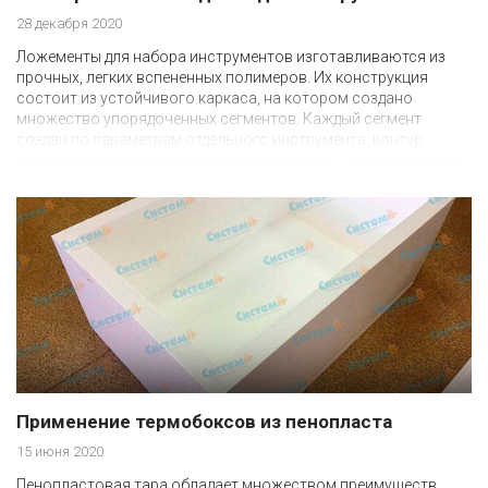
28 декабря 2020
Ложементы для набора инструментов изготавливаются из
прочных, легких вспененных полимеров. Их конструкция
состоит из устойчивого каркаса, на котором создано
множество упорядоченных сегментов. Каждый сегмент
создан по параметрам отдельного инструмента: контур
повторяет его очертания, а длина и высота — соответствуют
его параметрам.
Применение термобоксов из пенопласта
15 июня 2020
Пенопластовая тара обладает множеством преимуществ.