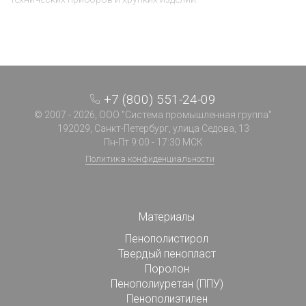
+7 (800) 551-24-09
© 2007 - 2026, ООО "Система промышленная группа"
192029, Санкт-Петербург, улица Седова, 13
Пн-Пт 9:00 - 17:30 МСК
Политика конфиденциальности
Материалы
Пенополистирол
Твердый пенопласт
Поролон
Пенополиуретан (ППУ)
Пенополиэтилен