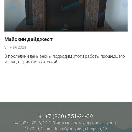
Майский дайджест
31 мая 2024
В последний день весны подводим итоги работы прошедшего
месяца. Приятного чтения!
+7 (800) 551-24-09
© 2007 - 2026, ООО "Система промышленная группа"
192029, Санкт-Петербург, улица Седова, 13