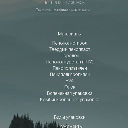
Пн-Пт 9:00 - 17:30 МСК
Политика конфиденциальности
Материалы
Пенополистирол
Твердый пенопласт
Поролон
Пенополиуретан (ППУ)
Пенополиэтилен
Пенополипропилен
EVA
Флок
Вспененная упаковка
Комбинированная упаковка
Виды упаковки
Ложементы