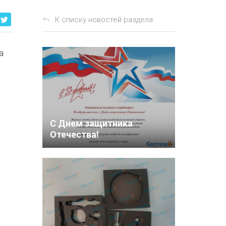
К списку новостей раздела
а
С Днем защитника
Отечества!