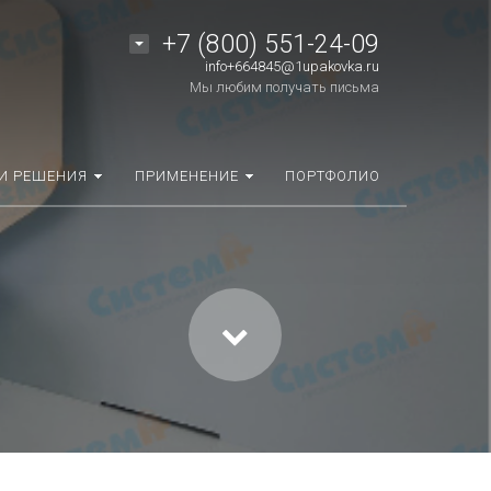
+7 (800) 551-24-09
info+664845@1upakovka.ru
Мы любим получать письма
И РЕШЕНИЯ
ПРИМЕНЕНИЕ
ПОРТФОЛИО