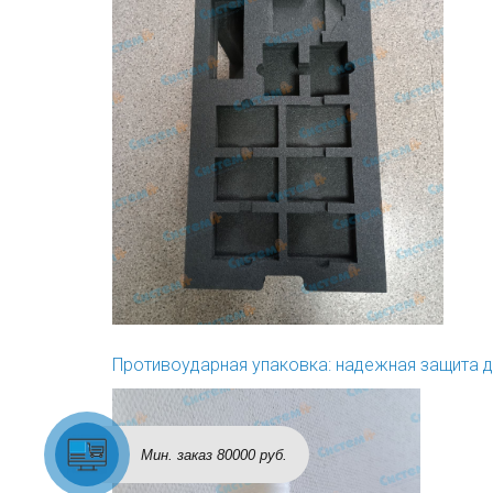
Противоударная упаковка: надежная защита д
Мин. заказ 80000 руб.