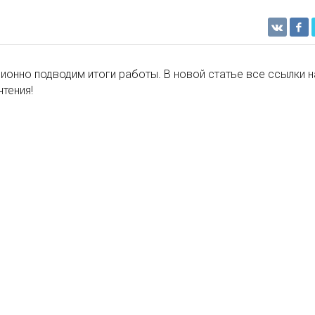
ионно подводим итоги работы. В новой статье все ссылки н
чтения!