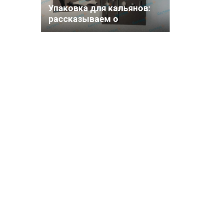
Упаковка для кальянов:
рассказываем о
производстве
транспортных
ложементов