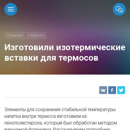
Главная
Новости
Изготовили изотермические
вставки для термосов
Элементы для сохранения стабильной температуры
напитка внутри термоса изготовили из
пенополистирола, который был обработан методом
вакуумной формовки. Рассказываем подробнее