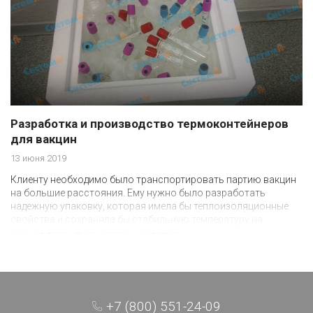
Разработка и производство термоконтейнеров
для вакцин
13 июня 2019
Клиенту необходимо было транспортировать партию вакцин
на большие расстояния. Ему нужно было разработать
надежную упаковку, которая имела бы теплоизоляционные
свойства и сохраняла бы стабильную температуру на
протяжении необходимого времени.
+7 (800) 551-24-09