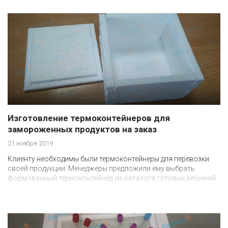
амортизационным качествам сможет защитить прибор при
транспортировке, эксплуатации и хранении.
Изготовление термоконтейнеров для
замороженных продуктов на заказ
21 ноября 2019
Клиенту необходимы были термоконтейнеры для перевозки
своей продукции. Менеджеры предложили ему выбрать
формованный термоконтейнер из каталога готовых решений.