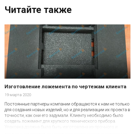
Читайте также
Изготовление ложемента по чертежам клиента
19 марта 2020
Постоянные партнеры компании обращаются к нам не только
для создания новых изделий, но и для реализации их проекта в
точности, как они его задумали. Клиенту необходимо было
создать ложемент для хрупкого технического прибора.
Упаковка должна была быть изготовлена из прочного и
упругого материала, который благодаря своим выраженным