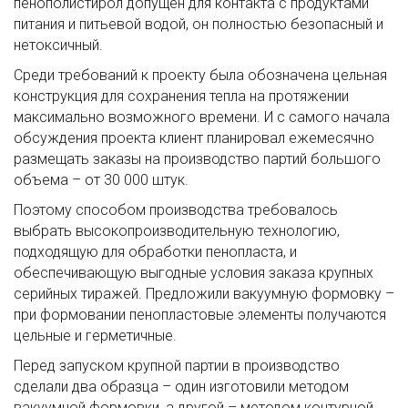
пенополистирол допущен для контакта с продуктами
питания и питьевой водой, он полностью безопасный и
нетоксичный.
Среди требований к проекту была обозначена цельная
конструкция для сохранения тепла на протяжении
максимально возможного времени. И с самого начала
обсуждения проекта клиент планировал ежемесячно
размещать заказы на производство партий большого
объема – от 30 000 штук.
Поэтому способом производства требовалось
выбрать высокопроизводительную технологию,
подходящую для обработки пенопласта, и
обеспечивающую выгодные условия заказа крупных
серийных тиражей. Предложили вакуумную формовку –
при формовании пенопластовые элементы получаются
цельные и герметичные.
Перед запуском крупной партии в производство
сделали два образца – один изготовили методом
вакуумной формовки, а другой – методом контурной