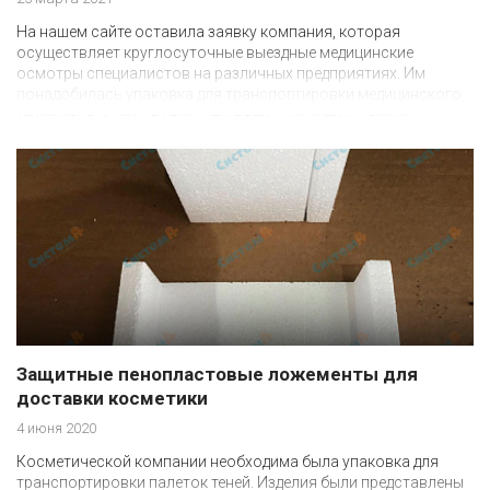
На нашем сайте оставила заявку компания, которая
осуществляет круглосуточные выездные медицинские
осмотры специалистов на различных предприятиях. Им
понадобилась упаковка для транспортировки медицинского
терминала. У них не было чертежей, они предоставили
размеры изделия и коробки.
Защитные пенопластовые ложементы для
доставки косметики
4 июня 2020
Косметической компании необходима была упаковка для
транспортировки палеток теней. Изделия были представлены