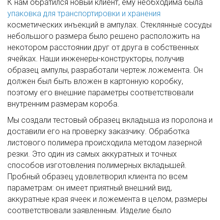
К нам обратился новый клиент, ему необходима была
упаковка для транспортировки и хранения
косметических инъекций в ампулах. Стеклянные сосуды
небольшого размера было решено расположить на
некотором расстоянии друг от друга в собственных
ячейках. Наши инженеры-конструкторы, получив
образец ампулы, разработали чертеж ложемента. Он
должен был быть вложен в картонную коробку,
поэтому его внешние параметры соответствовали
внутренним размерам короба.
Мы создали тестовый образец вкладыша из поролона и
доставили его на проверку заказчику. Обработка
листового полимера происходила методом лазерной
резки. Это один из самых аккуратных и точных
способов изготовления полимерных вкладышей.
Пробный образец удовлетворил клиента по всем
параметрам: он имеет приятный внешний вид,
аккуратные края ячеек и ложемента в целом, размеры
соответствовали заявленным. Изделие было