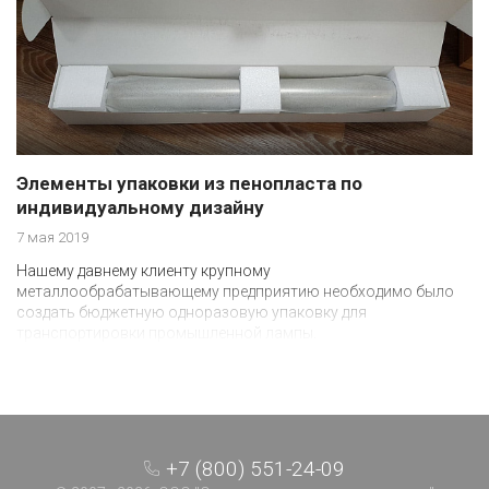
Элементы упаковки из пенопласта по
индивидуальному дизайну
7 мая 2019
Нашему давнему клиенту крупному
металлообрабатывающему предприятию необходимо было
создать бюджетную одноразовую упаковку для
транспортировки промышленной лампы.
+7 (800) 551-24-09