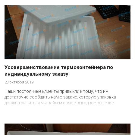
разработал самостоятельно, специалисты компании
адаптировали его под наше оборудование с ЧПУ.
Усовершенствование термоконтейнера по
индивидуальному заказу
23 октября 2019
Наши постоянные клиенты привыкли к тому, что им
достаточно сообщить нам о задаче, которую упаковка
должна решить, и мы найдем самое выгодное решение.