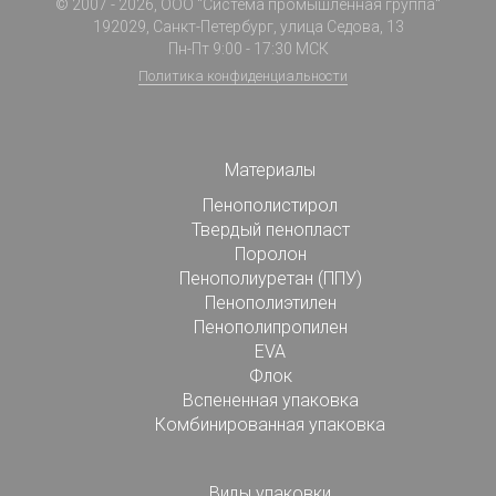
© 2007 - 2026, ООО "Система промышленная группа"
192029, Санкт-Петербург, улица Седова, 13
Пн-Пт 9:00 - 17:30 МСК
Политика конфиденциальности
Материалы
Пенополистирол
Твердый пенопласт
Поролон
Пенополиуретан (ППУ)
Пенополиэтилен
Пенополипропилен
EVA
Флок
Вспененная упаковка
Комбинированная упаковка
Виды упаковки