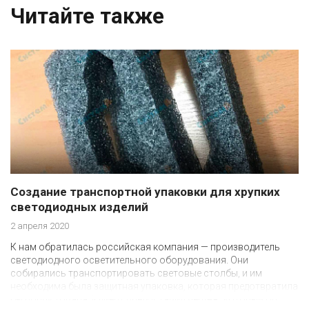
Читайте также
Создание транспортной упаковки для хрупких
светодиодных изделий
2 апреля 2020
К нам обратилась российская компания — производитель
светодиодного осветительного оборудования. Они
собирались транспортировать световые столбы, и им
необходима была защитная упаковка, которая предотвратила
бы порчу товара. Клиент предоставил чертеж, который он