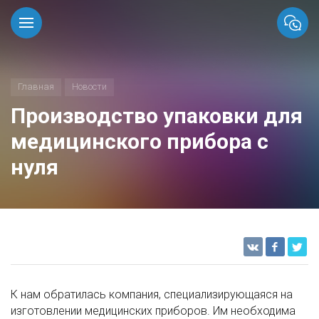
Главная
Новости
Производство упаковки для
медицинского прибора с
нуля
К нам обратилась компания, специализирующаяся на
изготовлении медицинских приборов. Им необходима