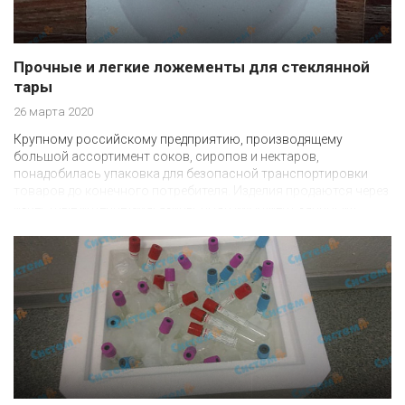
Прочные и легкие ложементы для стеклянной
тары
26 марта 2020
Крупному российскому предприятию, производящему
большой ассортимент соков, сиропов и нектаров,
понадобилась упаковка для безопасной транспортировки
товаров до конечного потребителя. Изделия продаются через
известные интернет-магазины, поэтому клиент запросил
создание очень бюджетной, простой и легкой одноразовой
упаковки.