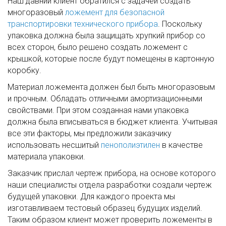
Наш давний клиент обратился с задачей создать
многоразовый
ложемент для безопасной
транспортировки технического прибора
. Поскольку
упаковка должна была защищать хрупкий прибор со
всех сторон, было решено создать ложемент с
крышкой, которые после будут помещены в картонную
коробку.
Материал ложемента должен был быть многоразовым
и прочным. Обладать отличными амортизационными
свойствами. При этом созданная нами упаковка
должна была вписываться в бюджет клиента. Учитывая
все эти факторы, мы предложили заказчику
использовать несшитый
пенополиэтилен
в качестве
материала упаковки.
Заказчик прислал чертеж прибора, на основе которого
наши специалисты отдела разработки создали чертеж
будущей упаковки. Для каждого проекта мы
изготавливаем тестовый образец будущих изделий.
Таким образом клиент может проверить ложементы в