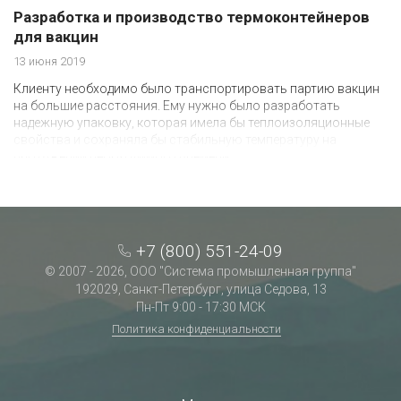
Разработка и производство термоконтейнеров
для вакцин
13 июня 2019
Клиенту необходимо было транспортировать партию вакцин
на большие расстояния. Ему нужно было разработать
надежную упаковку, которая имела бы теплоизоляционные
свойства и сохраняла бы стабильную температуру на
протяжении необходимого времени.
+7 (800) 551-24-09
© 2007 - 2026, ООО "Система промышленная группа"
192029, Санкт-Петербург, улица Седова, 13
Пн-Пт 9:00 - 17:30 МСК
Политика конфиденциальности