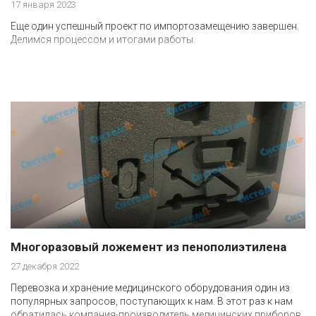
17 января 2023
Еще один успешный проект по импортозамещению завершен.
Делимся процессом и итогами работы.
Многоразовый ложемент из пенополиэтилена
27 декабря 2022
Перевозка и хранение медицинского оборудования один из
популярных запросов, поступающих к нам. В этот раз к нам
обратилась компания-производитель медицинских приборов.