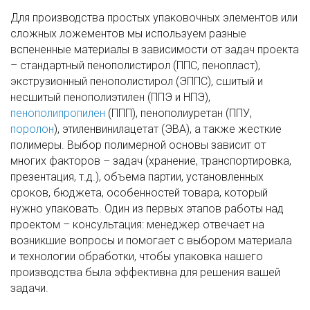
Для производства простых упаковочных элементов или
сложных ложементов мы используем разные
вспененные материалы в зависимости от задач проекта
– стандартный пенополистирол (ППС, пенопласт),
экструзионный пенополистирол (ЭППС), сшитый и
несшитый пенополиэтилен (ППЭ и НПЭ),
пенополипропилен
(ППП), пенополиуретан (ППУ,
поролон
), этиленвинилацетат (ЭВА), а также жесткие
полимеры. Выбор полимерной основы зависит от
многих факторов – задач (хранение, транспортировка,
презентация, т.д.), объема партии, установленных
сроков, бюджета, особенностей товара, который
нужно упаковать. Один из первых этапов работы над
проектом – консультация: менеджер отвечает на
возникшие вопросы и помогает с выбором материала
и технологии обработки, чтобы упаковка нашего
производства была эффективна для решения вашей
задачи.