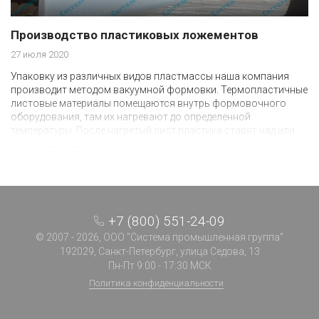
Производство пластиковых ложементов
27 июля 2020
Упаковку из различных видов пластмассы наша компания
производит методом вакуумной формовки. Термопластичные
листовые материалы помещаются внутрь формовочного
оборудования, там их нагревают до определенной
температуры. После нагретый лист пластика ставят над или
под оснасткой.
+7 (800) 551-24-09
© 2007 - 2026, ООО "Система промышленная группа"
192029, Санкт-Петербург, улица Седова, 13
Пн-Пт 9:00 - 17:30 МСК
Политика конфиденциальности