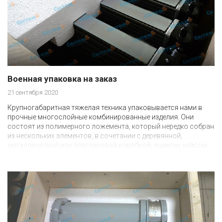
Военная упаковка на заказ
21 сентября 2020
Крупногабаритная тяжелая техника упаковывается нами в
прочные многослойные комбинированные изделия. Они
состоят из полимерного ложемента, который нередко собран
из нескольких элементов, в сочетании с деревянной,
металлической или пластиковой коробкой, ящиком, кейсом.