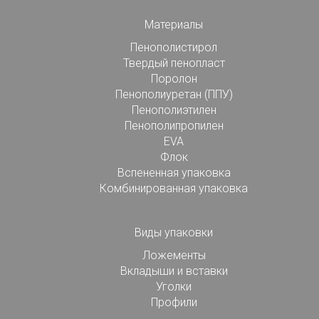
Материалы
Пенополистирол
Твердый пенопласт
Поролон
Пенополиуретан (ППУ)
Пенополиэтилен
Пенополипропилен
EVA
Флок
Вспененная упаковка
Комбинированная упаковка
Виды упаковки
Ложементы
Вкладыши и вставки
Уголки
Профили