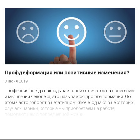
Профдеформация или позитивные изменения?
3 июня 2019
Профессия всегда накладывает свой отпечаток на поведении
и мышлении человека, это называется профдеформация. Об
этом часто говорят в негативном ключе, однако в некоторых
случаях навыки, которые мы приобретаем на работе,
помогают нам в повседневной жизни.