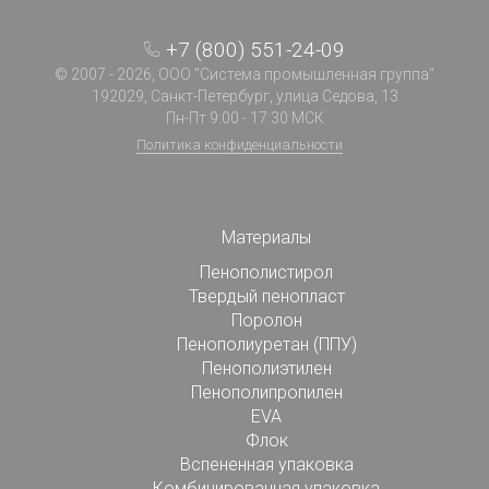
+7 (800) 551-24-09
© 2007 - 2026, ООО "Система промышленная группа"
192029, Санкт-Петербург, улица Седова, 13
Пн-Пт 9:00 - 17:30 МСК
Политика конфиденциальности
Материалы
Пенополистирол
Твердый пенопласт
Поролон
Пенополиуретан (ППУ)
Пенополиэтилен
Пенополипропилен
EVA
Флок
Вспененная упаковка
Комбинированная упаковка