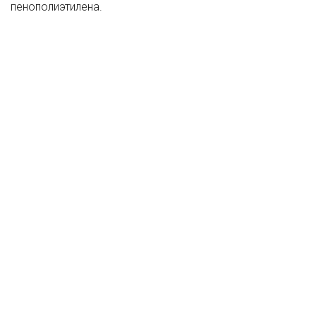
пенополиэтилена.