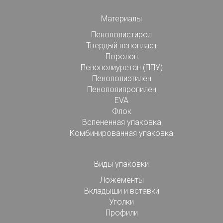
Материалы
Пенополистирол
Твердый пенопласт
Поролон
Пенополиуретан (ППУ)
Пенополиэтилен
Пенополипропилен
EVA
Флок
Вспененная упаковка
Комбинированная упаковка
Виды упаковки
Ложементы
Вкладыши и вставки
Уголки
Профили