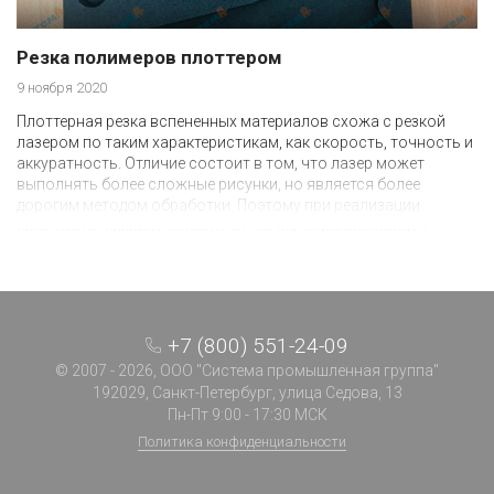
Резка полимеров плоттером
9 ноября 2020
Плоттерная резка вспененных материалов схожа с резкой
лазером по таким характеристикам, как скорость, точность и
аккуратность. Отличие состоит в том, что лазер может
выполнять более сложные рисунки, но является более
дорогим методом обработки. Поэтому при реализации
простых по дизайну элементов выгоднее использовать
плоттер.
+7 (800) 551-24-09
© 2007 - 2026, ООО "Система промышленная группа"
192029, Санкт-Петербург, улица Седова, 13
Пн-Пт 9:00 - 17:30 МСК
Политика конфиденциальности