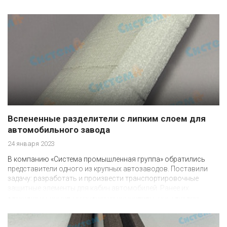
Вспененные разделители с липким слоем для
автомобильного завода
24 января 2023
В компанию «Система промышленная группа» обратились
представители одного из крупных автозаводов. Поставили
задачу: разработать и произвести транспортировочные
защитные элементы для кабин автомобилей. Ранее их
закупали в Европе, но возникли проблемы с поставками.