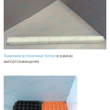
Заменили вспененные блоки
в рамках
импортозамещения