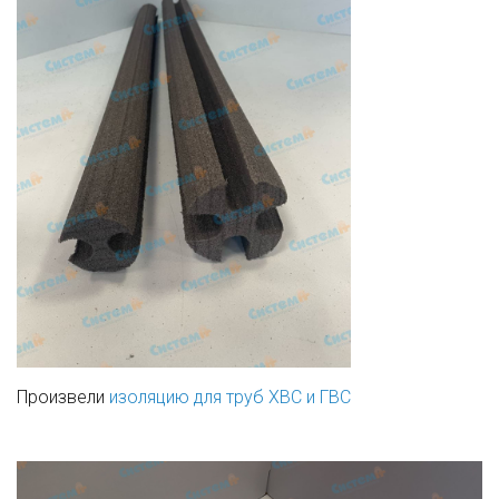
Произвели
изоляцию для труб ХВС и ГВС