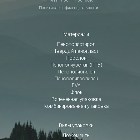
Политика конфиденциальности
Материалы
Пенополистирол
Твердый пенопласт
Поролон
Пенополиуретан (ППУ)
Пенополиэтилен
Пенополипропилен
EVA
Флок
Вспененная упаковка
Комбинированная упаковка
Виды упаковки
Ложементы