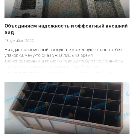
Объединяем надежность и эффектный внешний
вид
13 декабря 2022
Ни один современный продукт не может существовать без
упаковки. Чему-то она нужна лишь на время
транспортировки, а какие-то товары требуют постоянного
хранения в защитном ложементе. Уже 16 лет мы
разрабатываем упаковочную продукцию для заводов,
магазинов, производителей.