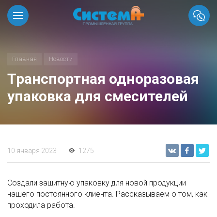
Главная
Новости
Транспортная одноразовая
упаковка для смесителей
10 января 2023
1275
Создали защитную упаковку для новой продукции
нашего постоянного клиента. Рассказываем о том, как
проходила работа.