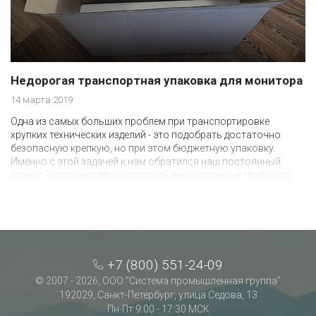
Недорогая транспортная упаковка для монитора
14 марта 2019
Одна из самых больших проблем при транспортировке
хрупких технических изделий - это подобрать достаточно
безопасную крепкую, но при этом бюджетную упаковку.
Именно с этой задачей к нам обратился наш постоянный
клиент - компания производитель высокоточных приборов.
+7 (800) 551-24-09
© 2007 - 2026, ООО "Система промышленная группа"
192029, Санкт-Петербург, улица Седова, 13
Пн-Пт 9:00 - 17:30 МСК