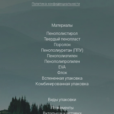
Политика конфиденциальности
Материалы
Пенополистирол
Твердый пенопласт
Поролон
Пенополиуретан (ППУ)
Пенополиэтилен
Пенополипропилен
EVA
Флок
Вспененная упаковка
Комбинированная упаковка
Виды упаковки
Ложементы
Вкладыши и вставки