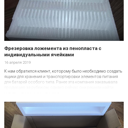
Фрезеровка ложемента из пенопласта с
индивидуальными ячейками
16 апреля 2019
К нам обратился клиент, которому было необходимо создать
ящики для хранения и транспортировки элементов питания
для батарей особого типа. Ранее эта компания заказывала
продукцию за рубежом, однако сейчас они решили найти
отечественного поставщика.