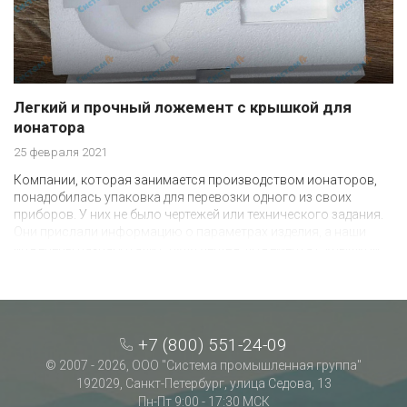
Легкий и прочный ложемент с крышкой для
ионатора
25 февраля 2021
Компании, которая занимается производством ионаторов,
понадобилась упаковка для перевозки одного из своих
приборов. У них не было чертежей или технического задания.
Они прислали информацию о параметрах изделия, а наши
инженеры разработали с нуля чертеж ложемента с крышкой.
+7 (800) 551-24-09
© 2007 - 2026, ООО "Система промышленная группа"
192029, Санкт-Петербург, улица Седова, 13
Пн-Пт 9:00 - 17:30 МСК