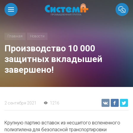
Главная
Новости
Производство 10 000
защитных вкладышей
завершено!
2 сентября 2021
1216
Крупную партию вставок из несшитого вспененного
полиэтилена для безопасной транспортировки