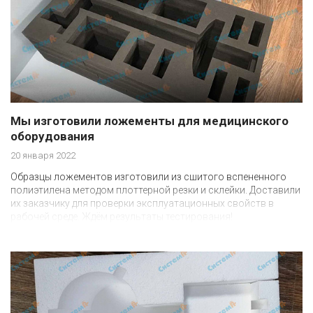
Мы изготовили ложементы для медицинского
оборудования
20 января 2022
Образцы ложементов изготовили из сшитого вспененного
полиэтилена методом плоттерной резки и склейки. Доставили
их заказчику для проверки эксплуатационных свойств в
рабочей среде. Ждём результаты тестирования!