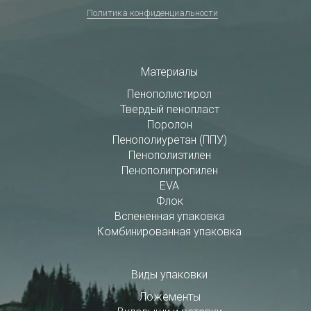
Политика конфиденциальности
Материалы
Пенополистирол
Твердый пенопласт
Поролон
Пенополиуретан (ППУ)
Пенополиэтилен
Пенополипропилен
EVA
Флок
Вспененная упаковка
Комбинированная упаковка
Виды упаковки
Ложементы