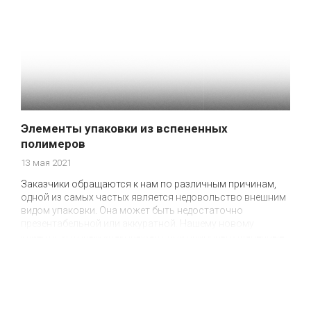
Элементы упаковки из вспененных
полимеров
13 мая 2021
Заказчики обращаются к нам по различным причинам,
одной из самых частых является недовольство внешним
видом упаковки. Она может быть недостаточно
презентабельной или аккуратной. Нашему новому
клиенту, который упаковывал свои приборы в фанерные
короба, была необходима более эстетичная и хорошо
амортизирующая упаковка.