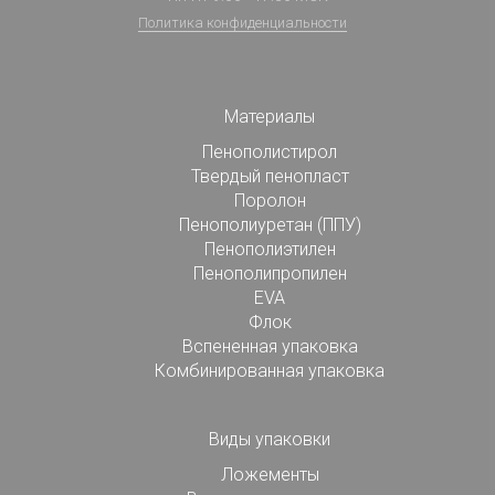
Политика конфиденциальности
Материалы
Пенополистирол
Твердый пенопласт
Поролон
Пенополиуретан (ППУ)
Пенополиэтилен
Пенополипропилен
EVA
Флок
Вспененная упаковка
Комбинированная упаковка
Виды упаковки
Ложементы