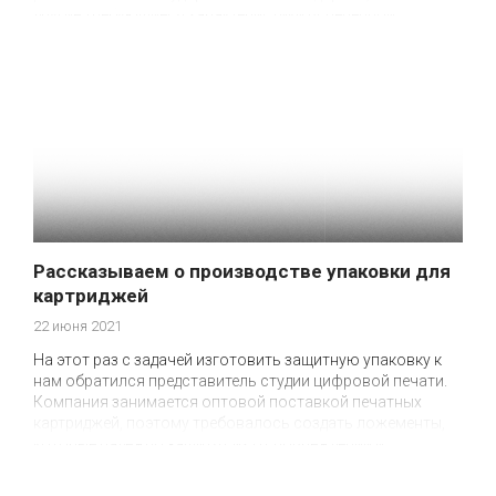
другие требующиеся характеристики вспененной
упаковки.
Рассказываем о производстве упаковки для
картриджей
22 июня 2021
На этот раз с задачей изготовить защитную упаковку к
нам обратился представитель студии цифровой печати.
Компания занимается оптовой поставкой печатных
картриджей, поэтому требовалось создать ложементы,
которые надежно защитят их от повреждений и
деформации во время транспортировки.