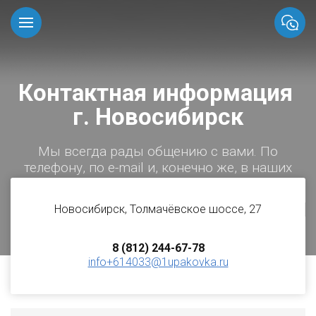
Контактная информация
г. Новосибирск
Мы всегда рады общению с вами. По
телефону, по e-mail и, конечно же, в наших
уютных офисах
Новосибирск, Толмачёвское шоссе, 27
8 (812) 244-67-78
info+614033@1upakovka.ru