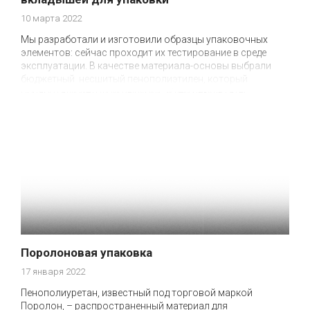
10 марта 2022
Мы разработали и изготовили образцы упаковочных
элементов: сейчас проходит их тестирование в среде
эксплуатации. В качестве материала-основы выбрали
бюджетный несшитый пенополиэтилен, который
обработали методом вырубки. Ждём результаты
тестирования и готовимся к производству 10 000 единиц!
Поролоновая упаковка
17 января 2022
Пенополиуретан, известный под торговой маркой
Поролон, – распространенный материал для