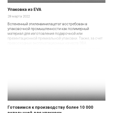
Упаковка из EVA
28 марта 2022
Вспененный этиленвинилацетат востребован в
упаковочной промышленности как полимерный
материал для изготовления подарочной или
презентационной премиальной упаковки. Также, за счет
превосходных эксплуатационных качеств ЭВА
широко используется в автомобильной, строительной,
медицинской, обувной промышленности, а также в
маркетинге, рекламе, туризме, рукоделии, других сферах
деятельности как основа изделий различного
назначения.
Готовимся к производству более 10 000
вкладышей для упаковки