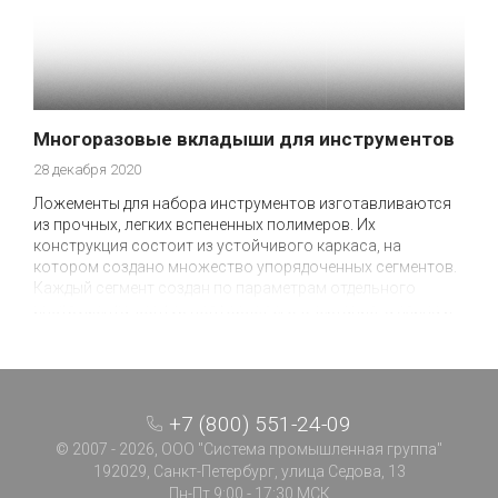
Многоразовые вкладыши для инструментов
28 декабря 2020
Ложементы для набора инструментов изготавливаются
из прочных, легких вспененных полимеров. Их
конструкция состоит из устойчивого каркаса, на
котором создано множество упорядоченных сегментов.
Каждый сегмент создан по параметрам отдельного
инструмента: контур повторяет его очертания, а длина и
высота — соответствуют его параметрам.
+7 (800) 551-24-09
© 2007 - 2026, ООО "Система промышленная группа"
192029, Санкт-Петербург, улица Седова, 13
Пн-Пт 9:00 - 17:30 МСК