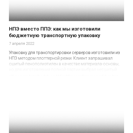
НПЭ вместо ППЭ: как мы изготовили
бюджетную транспортную упаковку
7 апреля 2022
Упаковку для транспортировки серверов изготовили из
НПЭ методом плоттерной резки. Клиент запрашивал
сшитый пенополиэтилен в качестве материала-основы,
но для изготовления полной партии выбрал несшитый
пенополиэтилен. Рассказываем, почему использовали
другой материал.